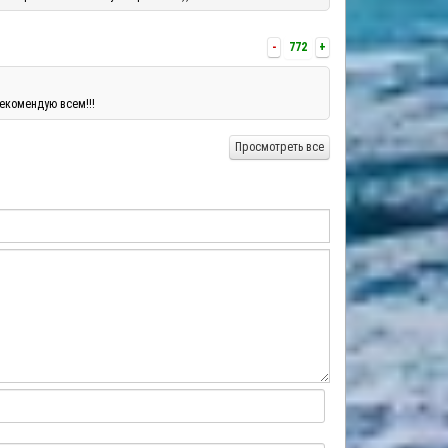
-
772
+
екомендую всем!!!
Просмотреть все