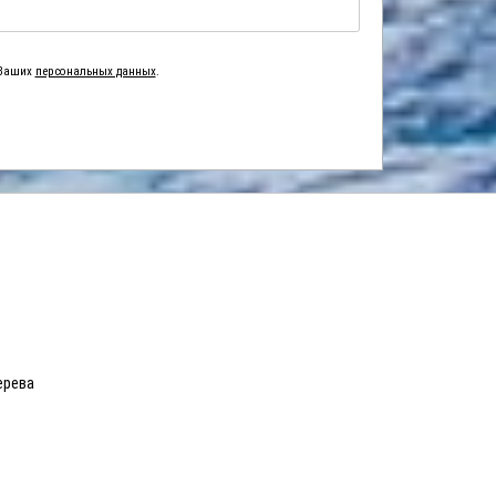
 Ваших
персональных данных
.
ерева