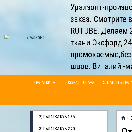
Уралзонт-произво
заказ. Смотрите 
RUTUBE. Делаем 2
ткани Оксфорд 24
промокаемые,без
швов. Виталий -м
ПАЛАТКИ
ВОЗВРАТ ТОВАРА
ЭЛЕМЕНТЫ ПАЛ
2) ПАЛАТКИ КУБ 1,85
3) ПАЛАТКИ КУБ 2,20