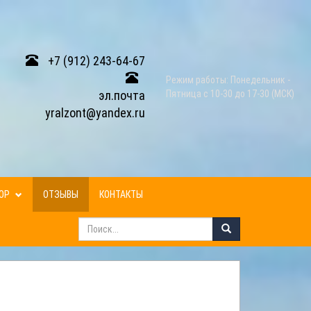
+7 (912) 243-64-67
Режим работы: Понедельник -
эл.почта
Пятница с 10-30 до 17-30 (МСК)
yralzont@yandex.ru
ЗОР
ОТЗЫВЫ
КОНТАКТЫ