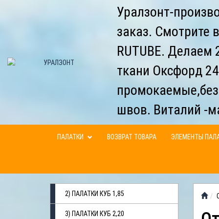
Уралзонт-произво
заказ. Смотрите 
RUTUBE. Делаем 2
ткани Оксфорд 24
промокаемые,без
швов. Виталий -м
ПАЛАТКИ
ВОЗВРАТ ТОВАРА
ЭЛЕМЕНТЫ ПАЛ
2) ПАЛАТКИ КУБ 1,85
3) ПАЛАТКИ КУБ 2,20