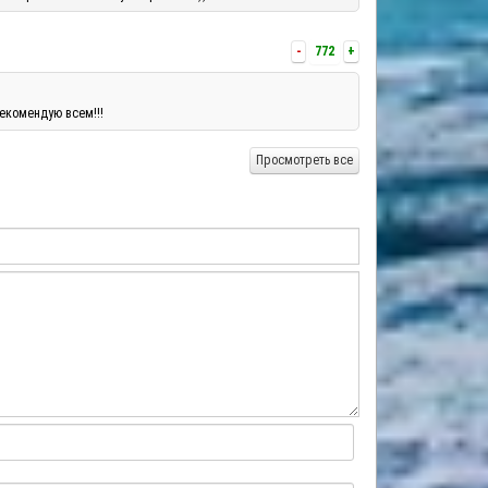
-
772
+
екомендую всем!!!
Просмотреть все