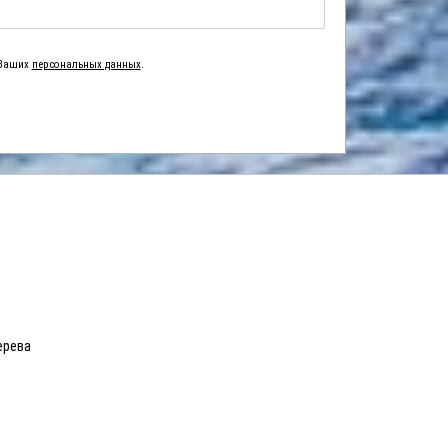
 Ваших
персональных данных
.
ерева