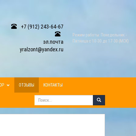
+7 (912) 243-64-67
Режим работы: Понедельник -
эл.почта
Пятница с 10-30 до 17-30 (МСК)
yralzont@yandex.ru
ЗОР
ОТЗЫВЫ
КОНТАКТЫ