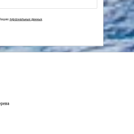
 Ваших
персональных данных
.
ерева