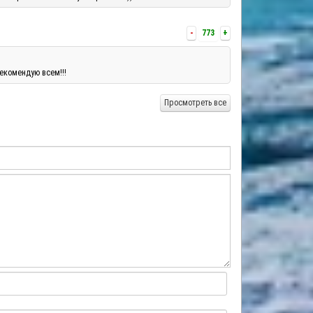
-
773
+
екомендую всем!!!
Просмотреть все