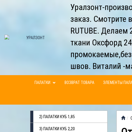
Уралзонт-произво
заказ. Смотрите 
RUTUBE. Делаем 2
ткани Оксфорд 24
промокаемые,без
швов. Виталий -м
ПАЛАТКИ
ВОЗВРАТ ТОВАРА
ЭЛЕМЕНТЫ ПАЛ
2) ПАЛАТКИ КУБ 1,85
3) ПАЛАТКИ КУБ 2,20