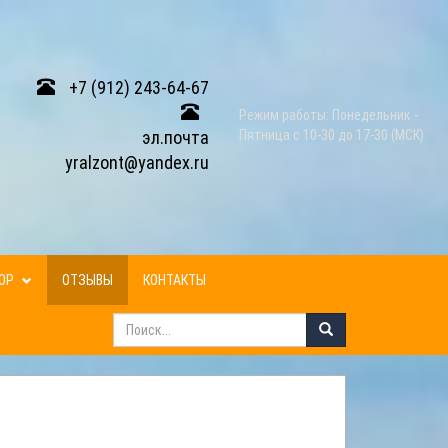
+7 (912) 243-64-67
Режим работы: Понедельник -
эл.почта
Пятница с 10-30 до 17-30 (МСК)
yralzont@yandex.ru
ЗОР
ОТЗЫВЫ
КОНТАКТЫ