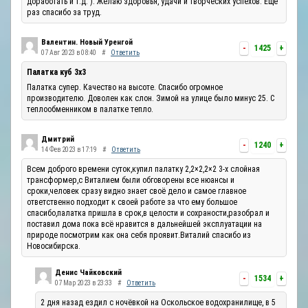
доработать и т.д. ). Желаю здоровья, удачи и творческих успехов. Ещё
раз спасибо за труд.
Валентин. Новый Уренгой
-
1425
+
07 Авг 2023 в 08:40
#
Ответить
Палатка куб 3х3
Палатка супер. Качество на высоте. Спасибо огромное
производителю. Доволен как слон. Зимой на улице было минус 25. С
теплообменником в палатке тепло.
Дмитрий
-
1240
+
14 Фев 2023 в 17:19
#
Ответить
Всем доброго времени суток,купил палатку 2,2×2,2×2 3-х слойная
трансформер,с Виталием были обговорены все нюансы и
сроки,человек сразу видно знает своё дело и самое главное
ответственно подходит к своей работе за что ему большое
спасибо,палатка пришла в срок,в целости и сохраности,разобрал и
поставил дома пока всё нравится в дальнейшей эксплуатации на
природе посмотрим как она себя проявит.Виталий спасибо из
Новосибирска.
Денис Чайковский
-
1534
+
07 Мар 2023 в 23:33
#
Ответить
2 дня назад ездил с ночёвкой на Оскольское водохранилище, в 5