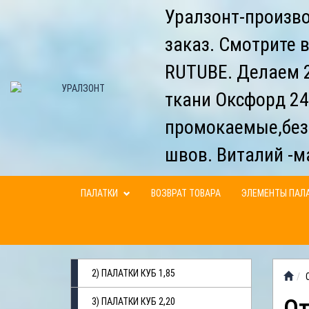
Уралзонт-произво
заказ. Смотрите 
RUTUBE. Делаем 2
ткани Оксфорд 24
промокаемые,без
швов. Виталий -м
ПАЛАТКИ
ВОЗВРАТ ТОВАРА
ЭЛЕМЕНТЫ ПАЛ
2) ПАЛАТКИ КУБ 1,85
3) ПАЛАТКИ КУБ 2,20