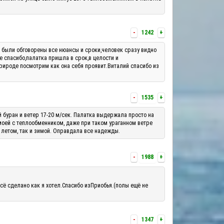
-
1242
+
м были обговорены все нюансы и сроки,человек сразу видно
е спасибо,палатка пришла в срок,в целости и
рироде посмотрим как она себя проявит.Виталий спасибо из
-
1535
+
й буран и ветер 17-20 м/сек. Палатка выдержала просто на
 моей с теплообменником, даже при таком ураганном ветре
 летом, так и зимой. Оправдала все надежды.
-
1988
+
сё сделано как я хотел.Спасибо изПриобья.(полы ещё не
-
1347
+