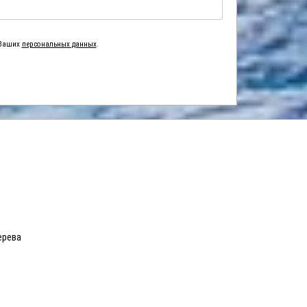
 Ваших
персональных данных
.
ерева