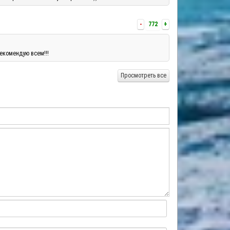
-
772
+
екомендую всем!!!
Просмотреть все