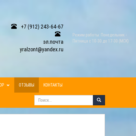
+7 (912) 243-64-67
Режим работы: Понедельник -
эл.почта
Пятница с 10-30 до 17-30 (МСК)
yralzont@yandex.ru
ЗОР
ОТЗЫВЫ
КОНТАКТЫ