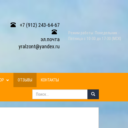
+7 (912) 243-64-67
Режим работы: Понедельник -
эл.почта
Пятница с 10-30 до 17-30 (МСК)
yralzont@yandex.ru
ЗОР
ОТЗЫВЫ
КОНТАКТЫ