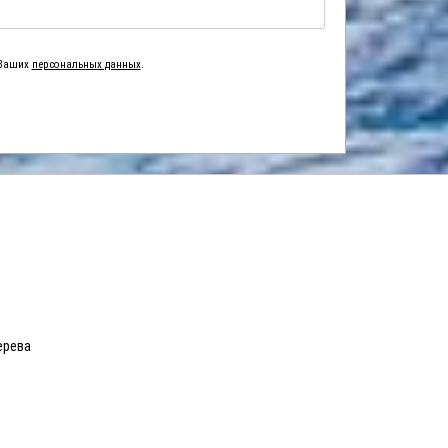
 Ваших
персональных данных
.
ерева