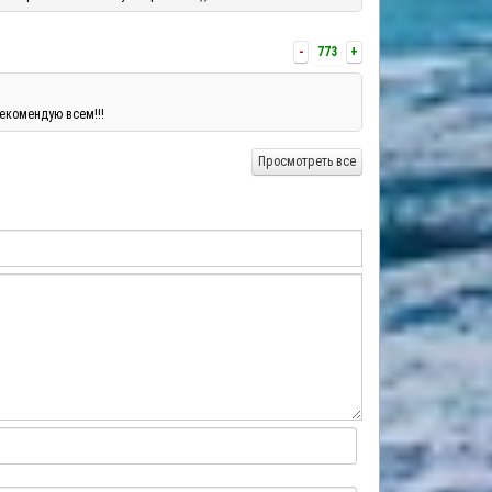
-
773
+
екомендую всем!!!
Просмотреть все