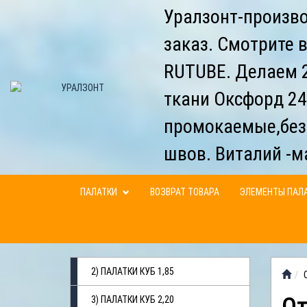
Уралзонт-произво
заказ. Смотрите 
RUTUBE. Делаем 2
ткани Оксфорд 24
промокаемые,без
швов. Виталий -м
ПАЛАТКИ
ВОЗВРАТ ТОВАРА
ЭЛЕМЕНТЫ ПАЛ
2) ПАЛАТКИ КУБ 1,85
3) ПАЛАТКИ КУБ 2,20