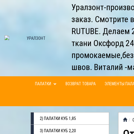
Уралзонт-произво
заказ. Смотрите 
RUTUBE. Делаем 2
ткани Оксфорд 24
промокаемые,без
швов. Виталий -м
ПАЛАТКИ
ВОЗВРАТ ТОВАРА
ЭЛЕМЕНТЫ ПАЛ
2) ПАЛАТКИ КУБ 1,85
3) ПАЛАТКИ КУБ 2,20