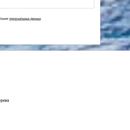
 Ваших
персональных данных
.
ерева