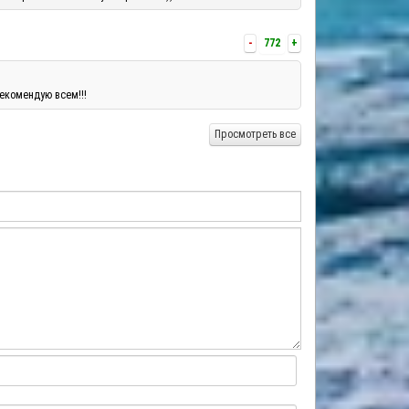
-
772
+
екомендую всем!!!
Просмотреть все