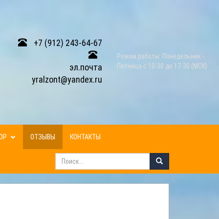
+7 (912) 243-64-67
Режим работы: Понедельник -
эл.почта
Пятница с 10-30 до 17-30 (МСК)
yralzont@yandex.ru
ЗОР
ОТЗЫВЫ
КОНТАКТЫ