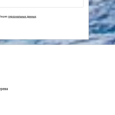
 Ваших
персональных данных
.
ерева