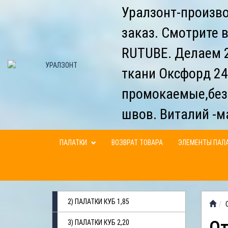
Уралзонт-произво
заказ. Смотрите 
RUTUBE. Делаем 2
ткани Оксфорд 24
промокаемые,без
швов. Виталий -м
ПАЛАТКИ
ВОЗВРАТ ТОВАРА
ЭЛЕМЕНТЫ ПАЛ
2) ПАЛАТКИ КУБ 1,85
3) ПАЛАТКИ КУБ 2,20