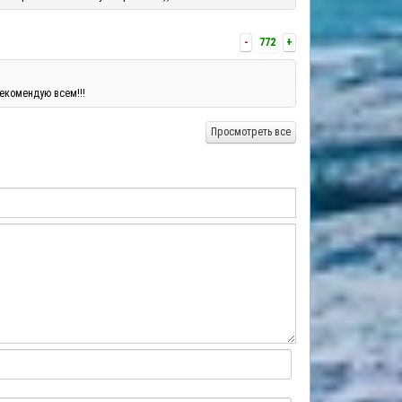
-
772
+
екомендую всем!!!
Просмотреть все