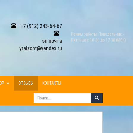
+7 (912) 243-64-67
Режим работы: Понедельник -
эл.почта
Пятница с 10-30 до 17-30 (МСК)
yralzont@yandex.ru
ЗОР
ОТЗЫВЫ
КОНТАКТЫ