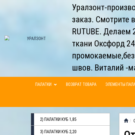
Уралзонт-произво
заказ. Смотрите 
RUTUBE. Делаем 2
ткани Оксфорд 24
промокаемые,без
швов. Виталий -м
ПАЛАТКИ
ВОЗВРАТ ТОВАРА
ЭЛЕМЕНТЫ ПАЛ
2) ПАЛАТКИ КУБ 1,85
3) ПАЛАТКИ КУБ 2,20