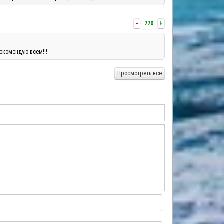
-
770
+
екомендую всем!!!
Просмотреть все