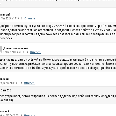
.
митрий
4 Фев 2023 в 17:19
#
Ответить
доброго времени суток,купил палатку 2,2×2,2×2 3-х слойная трансформер,с Виталие
 своё дело и самое главное ответственно подходит к своей работе за что ему большо
ности,разобрал и поставил дома пока всё нравится в дальнейшей эксплуатации на п
сибирска.
Денис Чайковский
07 Мар 2023 в 23:33
#
Ответить
 дня назад ездил с ночёвкой на Оскольское водохранилище, в 5 утра попал в снежны
ра, хотя у нескольких рыбаков палатки со льда просто сорвало, или сложило. Зато в
ыло очень комфортно +16. Пользуюсь уже второй сезон и просто кайфую, причём, как
вгений
 Дек 2022 в 14:51
#
Ответить
.5 на 2.5
всё устраивает, летом отправлял на всякие доделки под себя.С Виталием обсудили,в
чатывал).
иколай
 Авг 2022 в 09:29
#
Ответить