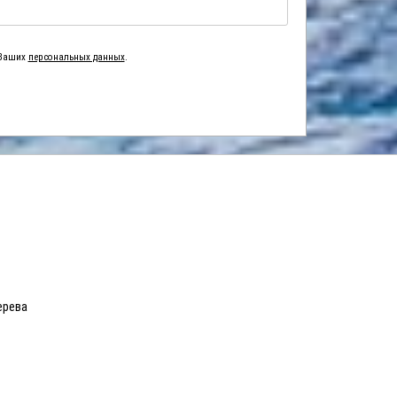
 Ваших
персональных данных
.
ерева