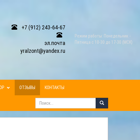
+7 (912) 243-64-67
Режим работы: Понедельник -
эл.почта
Пятница с 10-30 до 17-30 (МСК)
yralzont@yandex.ru
ЗОР
ОТЗЫВЫ
КОНТАКТЫ