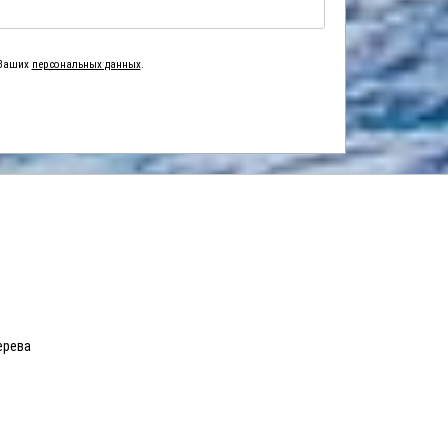
 Ваших
персональных данных
.
ерева