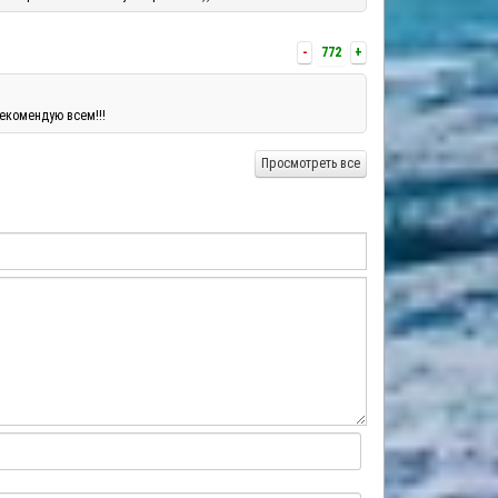
-
772
+
екомендую всем!!!
Просмотреть все