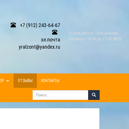
+7 (912) 243-64-67
Режим работы: Понедельник -
эл.почта
Пятница с 10-30 до 17-30 (МСК)
yralzont@yandex.ru
ЗОР
ОТЗЫВЫ
КОНТАКТЫ