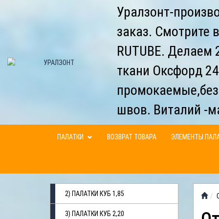
Уралзонт-произво
заказ. Смотрите 
RUTUBE. Делаем 2
ткани Оксфорд 24
промокаемые,без
швов. Виталий -м
ПАЛАТКИ
ВОЗВРАТ ТОВАРА
ЭЛЕМЕНТЫ ПАЛ
2) ПАЛАТКИ КУБ 1,85
3) ПАЛАТКИ КУБ 2,20