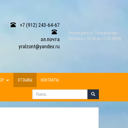
+7 (912) 243-64-67
Режим работы: Понедельник -
эл.почта
Пятница с 10-30 до 17-30 (МСК)
yralzont@yandex.ru
ЗОР
ОТЗЫВЫ
КОНТАКТЫ