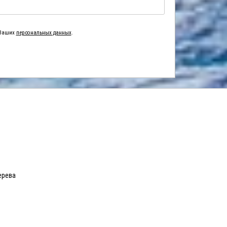
 Ваших
персональных данных
.
ерева