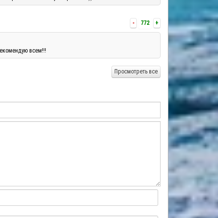
-
772
+
екомендую всем!!!
Просмотреть все