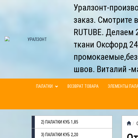
Уралзонт-произво
заказ. Смотрите 
RUTUBE. Делаем 2
ткани Оксфорд 24
промокаемые,без
швов. Виталий -м
ПАЛАТКИ
ВОЗВРАТ ТОВАРА
ЭЛЕМЕНТЫ ПАЛ
2) ПАЛАТКИ КУБ 1,85
3) ПАЛАТКИ КУБ 2,20