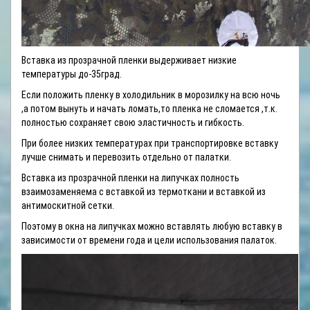
Вставка из прозрачной пленки выдерживает низкие
температуры до-35град.
Если положить пленку в холодильник в морозилку на всю ночь
,а потом вынуть и начать ломать,то пленка не сломается ,т.к.
полностью сохраняет свою эластичность и гибкость.
При более низких температурах при транспортировке вставку
лучше снимать и перевозить отдельно от палатки.
Вставка из прозрачной пленки на липучках полность
взаимозаменяема с вставкой из термоткани и вставкой из
антимоскитной сетки.
Поэтому в окна на липучках можно вставлять любую вставку в
зависимости от времени года и цели использования палаток.