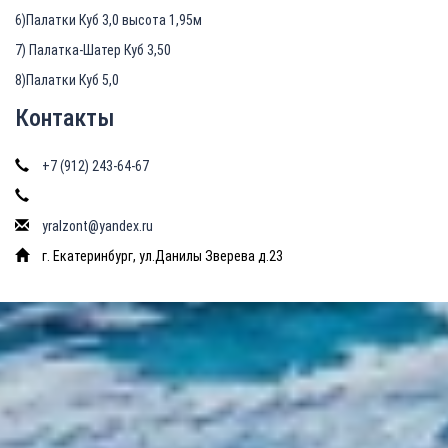
6)Палатки Куб 3,0 высота 1,95м
7) Палатка-Шатер Куб 3,50
8)Палатки Куб 5,0
Контакты
+7 (912) 243-64-67
yralzont@yandex.ru
г. Екатеринбург, ул.Данилы Зверева д.23