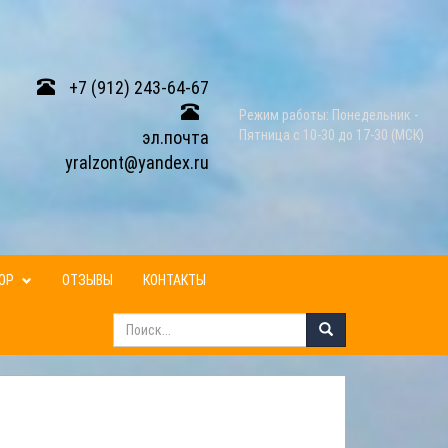
+7 (912) 243-64-67
Режим работы: Понедельник -
эл.почта
Пятница с 10-30 до 17-30 (МСК)
yralzont@yandex.ru
ЗОР
ОТЗЫВЫ
КОНТАКТЫ