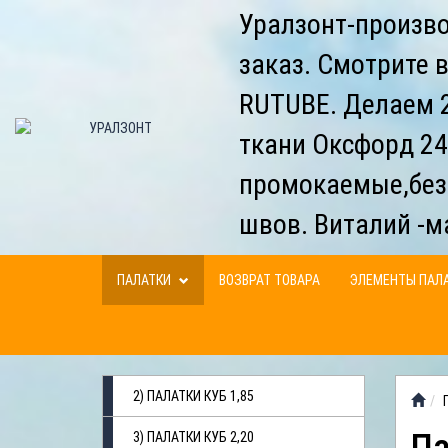
Уралзонт-произво
заказ. Смотрите 
RUTUBE. Делаем 2
ткани Оксфорд 24
промокаемые,без
швов. Виталий -м
ПАЛАТКИ
ВОЗВРАТ ТОВАРА
ЭЛЕМЕНТЫ ПАЛ
2) ПАЛАТКИ КУБ 1,85
3) ПАЛАТКИ КУБ 2,20