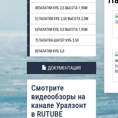
Па
4)ПАЛАТКИ КУБ 2,5 ВЫСОТА 1,90М
5) ПАЛАТКИ КУБ 2,50 ВЫСОТА 2,3М
2
6)ПАЛАТКИ КУБ 3,0 ВЫСОТА 1,95М
7) ПАЛАТКА-ШАТЕР КУБ 3,50
8)ПАЛАТКИ КУБ 5,0
6
ДОКУМЕНТАЦИЯ
В
Смотрите
видеообзоры на
канале Уралзонт
в RUTUBE