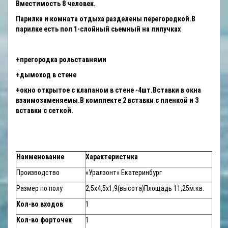
Вместимость 8 человек.
Парилка и комната отдыха разделены перегородкой.В
парилке есть пол 1-слойный сьемный на липучках
+прегородка рольставнями
+дымоход в стене
+окно открытое с клапаном в стене -4шт.Вставки в окна
взаимозаменяемы.В комплекте 2 вставки с пленкой и 3
вставки с сеткой.
Наименование
Характеристика
Производство
«Уралзонт» Екатеринбург
Размер по полу
2,5х4,5х1,9(высота)Площадь 11,25м.кв.
Кол-во входов
1
Кол-во форточек
1