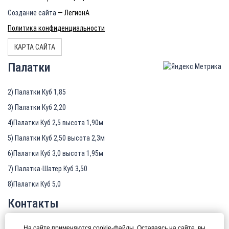
Создание сайта
— ЛегионА
Политика конфиденциальности
КАРТА САЙТА
Палатки
2) Палатки Куб 1,85
3) Палатки Куб 2,20
4)Палатки Куб 2,5 высота 1,90м
5) Палатки Куб 2,50 высота 2,3м
6)Палатки Куб 3,0 высота 1,95м
7) Палатка-Шатер Куб 3,50
8)Палатки Куб 5,0
Контакты
+7 (912) 243-64-67
На сайте применяются cookie-файлы. Оставаясь на сайте, вы