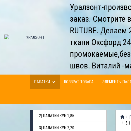
Уралзонт-произво
заказ. Смотрите 
RUTUBE. Делаем 2
ткани Оксфорд 24
промокаемые,без
швов. Виталий -м
ПАЛАТКИ
ВОЗВРАТ ТОВАРА
ЭЛЕМЕНТЫ ПАЛ
2) ПАЛАТКИ КУБ 1,85
5.1
3) ПАЛАТКИ КУБ 2,20