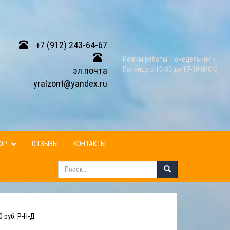
+7 (912) 243-64-67
Режим работы: Понедельник -
эл.почта
Пятница с 10-30 до 17-30 (МСК)
yralzont@yandex.ru
ЗОР
ОТЗЫВЫ
КОНТАКТЫ
 руб. Р-Н-Д