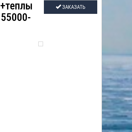
л+теплы
ЗАКАЗАТЬ
 55000-