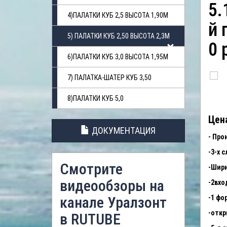
5.
4)ПАЛАТКИ КУБ 2,5 ВЫСОТА 1,90М
й 
5) ПАЛАТКИ КУБ 2,50 ВЫСОТА 2,3М
0 
6)ПАЛАТКИ КУБ 3,0 ВЫСОТА 1,95М
7) ПАЛАТКА-ШАТЕР КУБ 3,50
8)ПАЛАТКИ КУБ 5,0
Цена
ДОКУМЕНТАЦИЯ
- Про
-3-х 
Смотрите
-Шири
видеообзоры на
-2вхо
канале Уралзонт
-1 фо
-откр
в RUTUBE