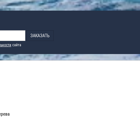
ЗАКАЗАТЬ
ьности
сайта
ерева