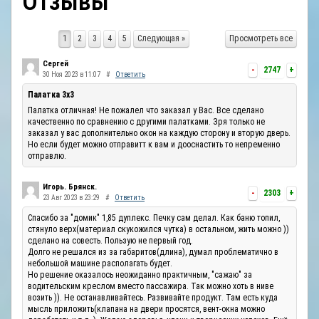
Отзывы
ОТЗЫВЫ
1
2
3
4
5
Следующая »
Просмотреть все
КОНТАКТЫ
Сергей
-
2747
+
30 Ноя 2023 в 11:07
#
Ответить
Палатка 3х3
Палатка отличная! Не пожалел что заказал у Вас. Все сделано
качественно по сравнению с другими палатками. Зря только не
заказал у вас дополнительно окон на каждую сторону и вторую дверь.
Но если будет можно отправитт к вам и дооснастить то непременно
отправлю.
Игорь. Брянск.
-
2303
+
23 Авг 2023 в 23:29
#
Ответить
Спасибо за "домик" 1,85 дуплекс. Печку сам делал. Как баню топил,
стянуло верх(материал скукожился чутка) в остальном, жить можно ))
сделано на совесть. Пользую не первый год.
Долго не решался из за габаритов(длина), думал проблематично в
небольшой машине располагать будет.
Но решение оказалось неожиданно практичным, "сажаю" за
водительским креслом вместо пассажира. Так можно хоть в ниве
возить )). Не останавливайтесь. Развивайте продукт. Там есть куда
мысль приложить(клапана на двери просятся, вент-окна можно