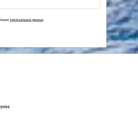
 Ваших
персональных данных
.
ерева