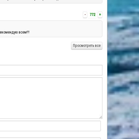
-
772
+
екомендую всем!!!
Просмотреть все