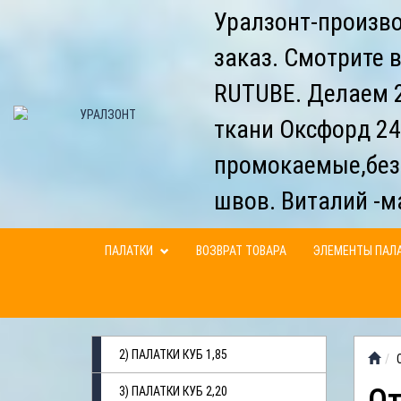
Уралзонт-произво
заказ. Смотрите 
RUTUBE. Делаем 2
ткани Оксфорд 24
промокаемые,без
швов. Виталий -м
ПАЛАТКИ
ВОЗВРАТ ТОВАРА
ЭЛЕМЕНТЫ ПАЛ
2) ПАЛАТКИ КУБ 1,85
3) ПАЛАТКИ КУБ 2,20