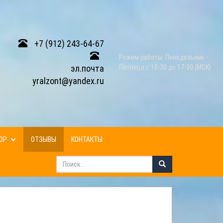
+7 (912) 243-64-67
Режим работы: Понедельник -
эл.почта
Пятница с 10-30 до 17-30 (МСК)
yralzont@yandex.ru
ЗОР
ОТЗЫВЫ
КОНТАКТЫ