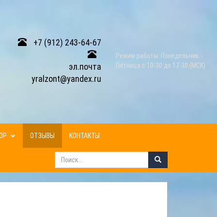
+7 (912) 243-64-67
Режим работы: Понедельник -
эл.почта
Пятница с 10-30 до 17-30 (МСК)
yralzont@yandex.ru
ЗОР
ОТЗЫВЫ
КОНТАКТЫ