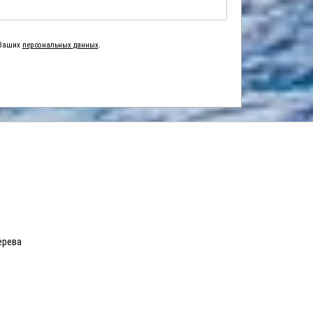
 Ваших
персональных данных
.
ерева