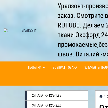
Уралзонт-произво
заказ. Смотрите 
RUTUBE. Делаем 2
ткани Оксфорд 24
промокаемые,без
швов. Виталий -м
ПАЛАТКИ
ВОЗВРАТ ТОВАРА
ЭЛЕМЕНТЫ ПАЛ
2) ПАЛАТКИ КУБ 1,85
3) ПАЛАТКИ КУБ 2,20