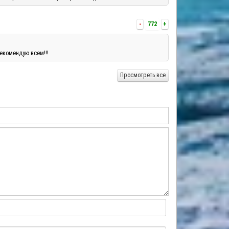
-
772
+
екомендую всем!!!
Просмотреть все