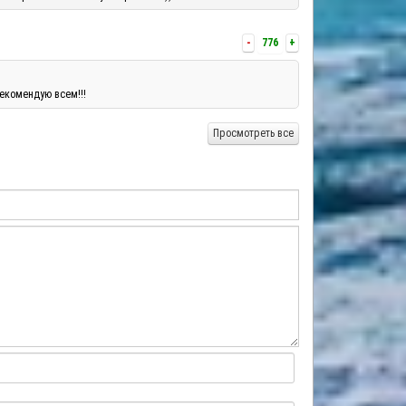
-
776
+
екомендую всем!!!
Просмотреть все