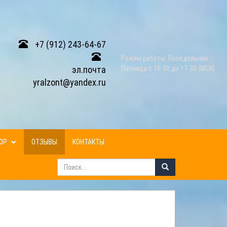
+7 (912) 243-64-67
Режим работы: Понедельник -
эл.почта
Пятница с 10-30 до 17-30 (МСК)
yralzont@yandex.ru
ЗОР
ОТЗЫВЫ
КОНТАКТЫ