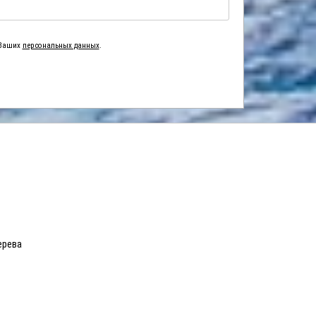
 Ваших
персональных данных
.
ерева