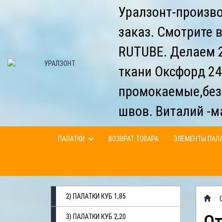
Уралзонт-произво
заказ. Смотрите 
RUTUBE. Делаем 2
ткани Оксфорд 24
промокаемые,без
швов. Виталий -м
ПАЛАТКИ
ВОЗВРАТ ТОВАРА
ЭЛЕМЕНТЫ ПАЛ
2) ПАЛАТКИ КУБ 1,85
3) ПАЛАТКИ КУБ 2,20