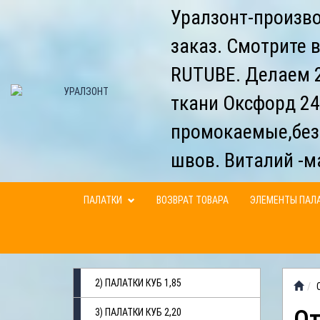
Уралзонт-произво
заказ. Смотрите 
RUTUBE. Делаем 2
ткани Оксфорд 24
промокаемые,без
швов. Виталий -м
ПАЛАТКИ
ВОЗВРАТ ТОВАРА
ЭЛЕМЕНТЫ ПАЛ
2) ПАЛАТКИ КУБ 1,85
3) ПАЛАТКИ КУБ 2,20