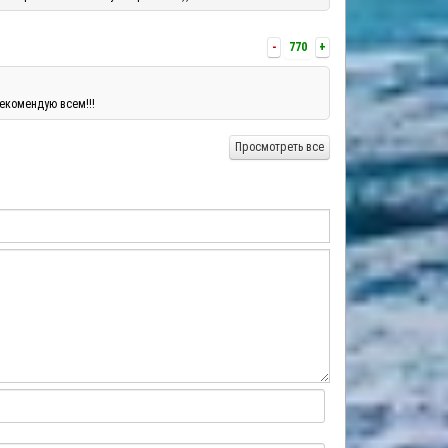
-
770
+
екомендую всем!!!
Просмотреть все