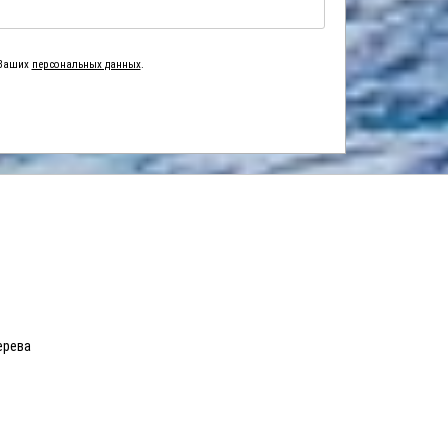
 Ваших
персональных данных
.
ерева