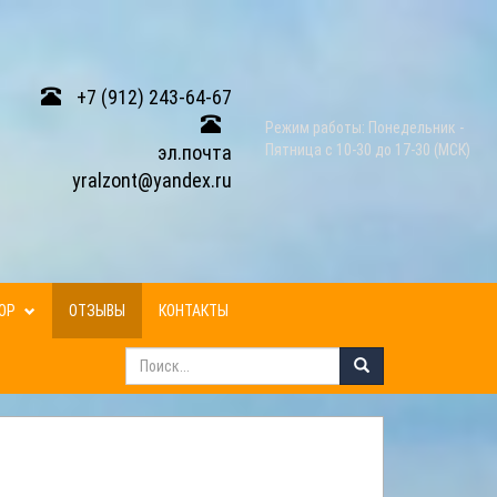
+7 (912) 243-64-67
Режим работы: Понедельник -
эл.почта
Пятница с 10-30 до 17-30 (МСК)
yralzont@yandex.ru
ЗОР
ОТЗЫВЫ
КОНТАКТЫ