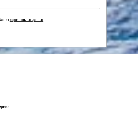
 Ваших
персональных данных
.
ерева