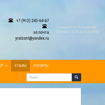
+7 (912) 243-64-67
Режим работы: Понедельник -
эл.почта
Пятница с 10-30 до 17-30 (МСК)
yralzont@yandex.ru
ЗОР
ОТЗЫВЫ
КОНТАКТЫ