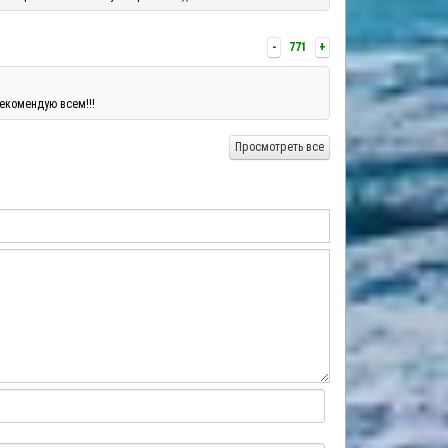
-
771
+
екомендую всем!!!
Просмотреть все