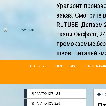
Уралзонт-произво
заказ. Смотрите 
RUTUBE. Делаем 2
ткани Оксфорд 24
промокаемые,без
швов. Виталий -м
ПАЛАТКИ
ВОЗВРАТ ТОВАРА
ЭЛЕМЕНТЫ ПАЛ
2) ПАЛАТКИ КУБ 1,85
3) ПАЛАТКИ КУБ 2,20