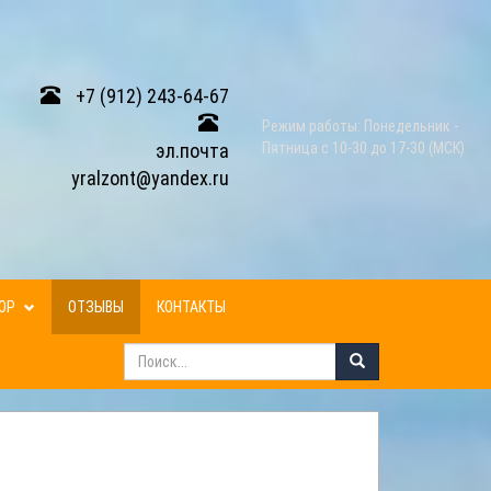
+7 (912) 243-64-67
Режим работы: Понедельник -
эл.почта
Пятница с 10-30 до 17-30 (МСК)
yralzont@yandex.ru
ЗОР
ОТЗЫВЫ
КОНТАКТЫ