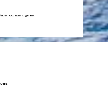
 Ваших
персональных данных
.
ерева