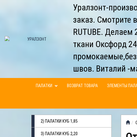
Уралзонт-произво
заказ. Смотрите 
RUTUBE. Делаем 2
ткани Оксфорд 24
промокаемые,без
швов. Виталий -м
ПАЛАТКИ
ВОЗВРАТ ТОВАРА
ЭЛЕМЕНТЫ ПАЛ
2) ПАЛАТКИ КУБ 1,85
3) ПАЛАТКИ КУБ 2,20