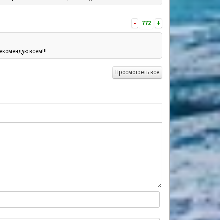
-
772
+
екомендую всем!!!
Просмотреть все